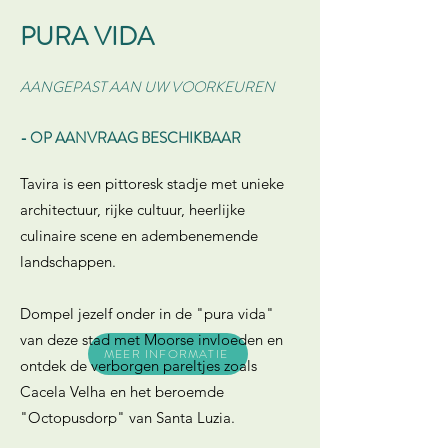
PURA VIDA
AANGEPAST AAN UW VOORKEUREN
- OP AANVRAAG BESCHIKBAAR
Tavira is een pittoresk stadje met unieke
architectuur, rijke cultuur, heerlijke
culinaire scene en adembenemende
landschappen.
Dompel jezelf onder in de "pura vida"
van deze stad met Moorse invloeden en
MEER INFORMATIE
ontdek de verborgen pareltjes zoals
Cacela Velha en het beroemde
"Octopusdorp" van Santa Luzia.