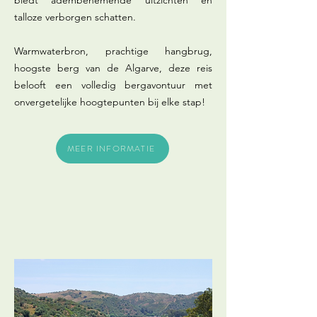
biedt adembenemende uitzichten en
talloze verborgen schatten.
Warmwaterbron, prachtige hangbrug,
hoogste berg van de Algarve, deze reis
belooft een volledig bergavontuur met
onvergetelijke hoogtepunten bij elke stap!
MEER INFORMATIE