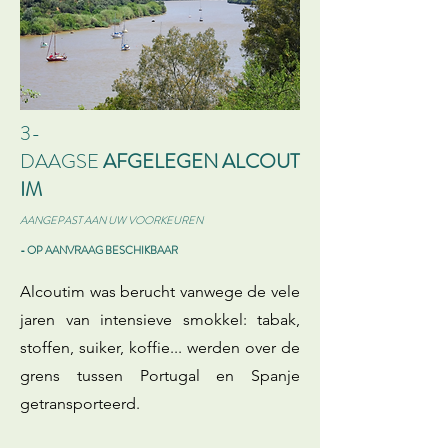
3-
DAAGSE
AFGELEGEN
ALCOUT
IM
AANGEPAST AAN UW VOORKEUREN
- OP AANVRAAG BESCHIKBAAR
Alcoutim was berucht vanwege de vele
jaren van intensieve smokkel: tabak,
stoffen, suiker, koffie... werden over de
grens tussen Portugal en Spanje
getransporteerd.