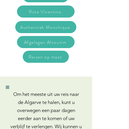
Rota Vicentina
Authentiek Monchique
Afgelegen Alcoutim
Reizen op maat
Om het meeste uit uw reis naar
de Algarve te halen, kunt u
overwegen een paar dagen
eerder aan te komen of uw
verblijf te verlengen. Wij kunnen u