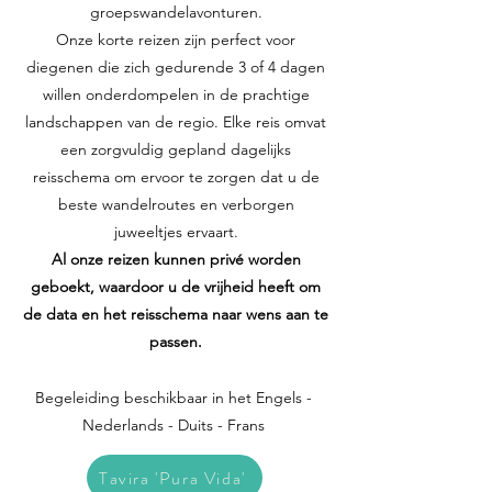
groepswandelavonturen.
Onze korte reizen zijn perfect voor
diegenen die zich gedurende 3 of 4 dagen
willen onderdompelen in de prachtige
landschappen van de regio. Elke reis omvat
een zorgvuldig gepland dagelijks
reisschema om ervoor te zorgen dat u de
beste wandelroutes en verborgen
juweeltjes ervaart.
Al onze reizen kunnen privé worden
geboekt, waardoor u de vrijheid heeft om
de data en het reisschema naar wens aan te
passen.
Begeleiding beschikbaar in het Engels -
Nederlands - Duits - Frans
Tavira 'Pura Vida'