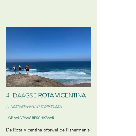
4-DAAGSE
ROTA
VICENTINA
AANGEPAST AAN UW VOORKEUREN
- OP AANVRAAG BESCHIKBAAR
De Rota Vicentina oftewel de Fishermen's