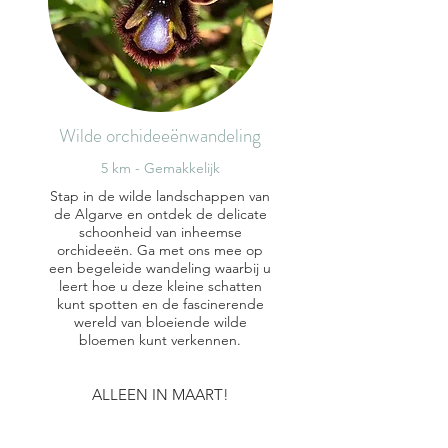
Wilde orchideeënwandeling
5 km - Gemakkelijk
Stap in de wilde landschappen van
de Algarve en ontdek de delicate
schoonheid van inheemse
orchideeën. Ga met ons mee op
een begeleide wandeling waarbij u
leert hoe u deze kleine schatten
kunt spotten en de fascinerende
wereld van bloeiende wilde
bloemen kunt verkennen.
ALLEEN IN MAART!