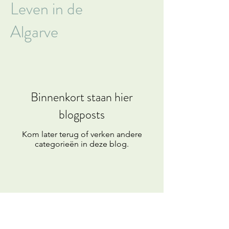
Leven in de
Algarve
Binnenkort staan hier
blogposts
Kom later terug of verken andere
categorieën in deze blog.
info@kikitrips.com